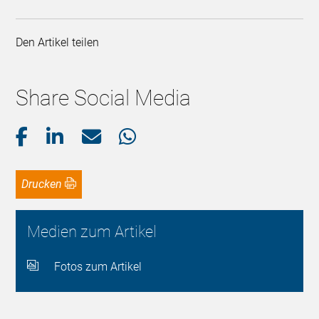
Den Artikel teilen
Share Social Media
Drucken
Medien zum Artikel
Fotos zum Artikel