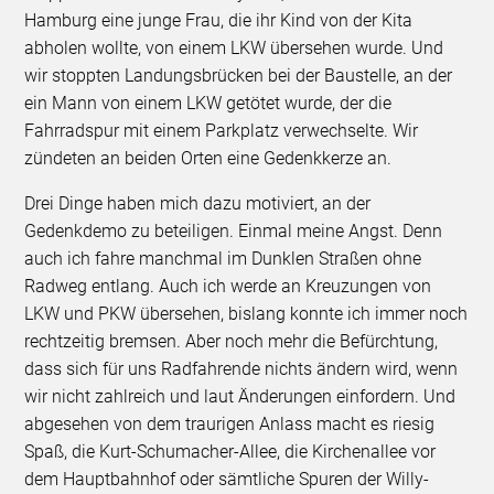
Hamburg eine junge Frau, die ihr Kind von der Kita
abholen wollte, von einem LKW übersehen wurde. Und
wir stoppten Landungsbrücken bei der Baustelle, an der
ein Mann von einem LKW getötet wurde, der die
Fahrradspur mit einem Parkplatz verwechselte. Wir
zündeten an beiden Orten eine Gedenkkerze an.
Drei Dinge haben mich dazu motiviert, an der
Gedenkdemo zu beteiligen. Einmal meine Angst. Denn
auch ich fahre manchmal im Dunklen Straßen ohne
Radweg entlang. Auch ich werde an Kreuzungen von
LKW und PKW übersehen, bislang konnte ich immer noch
rechtzeitig bremsen. Aber noch mehr die Befürchtung,
dass sich für uns Radfahrende nichts ändern wird, wenn
wir nicht zahlreich und laut Änderungen einfordern. Und
abgesehen von dem traurigen Anlass macht es riesig
Spaß, die Kurt-Schumacher-Allee, die Kirchenallee vor
dem Hauptbahnhof oder sämtliche Spuren der Willy-