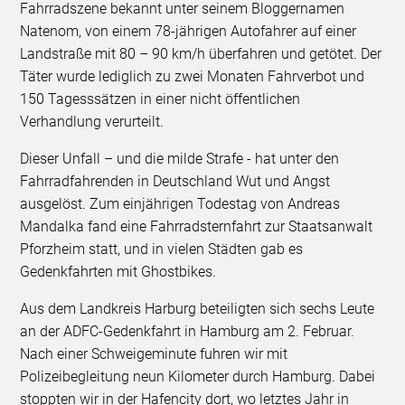
Fahrradszene bekannt unter seinem Bloggernamen
Natenom, von einem 78-jährigen Autofahrer auf einer
Landstraße mit 80 – 90 km/h überfahren und getötet. Der
Täter wurde lediglich zu zwei Monaten Fahrverbot und
150 Tagesssätzen in einer nicht öffentlichen
Verhandlung verurteilt.
Dieser Unfall – und die milde Strafe - hat unter den
Fahrradfahrenden in Deutschland Wut und Angst
ausgelöst. Zum einjährigen Todestag von Andreas
Mandalka fand eine Fahrradsternfahrt zur Staatsanwalt
Pforzheim statt, und in vielen Städten gab es
Gedenkfahrten mit Ghostbikes.
Aus dem Landkreis Harburg beteiligten sich sechs Leute
an der ADFC-Gedenkfahrt in Hamburg am 2. Februar.
Nach einer Schweigeminute fuhren wir mit
Polizeibegleitung neun Kilometer durch Hamburg. Dabei
stoppten wir in der Hafencity dort, wo letztes Jahr in